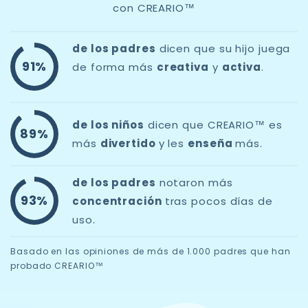
con CREARIO™
de los padres
dicen que su hijo juega
91%
de forma más
creativa
y
activa
.
de los niños
dicen que CREARIO™ es
89%
más
divertido
y les
enseña
más.
de los padres
notaron más
93%
concentración
tras pocos días de
uso.
Basado en las opiniones de más de 1.000 padres que han
probado CREARIO™