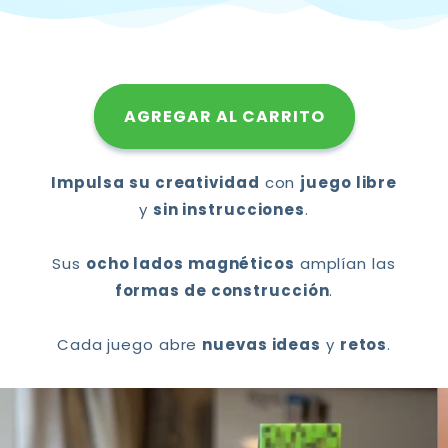
AGREGAR AL CARRITO
Impulsa su creatividad
con
juego libre
y
sin instrucciones
.
Sus
ocho lados magnéticos
amplían las
formas de construcción
.
Cada juego abre
nuevas ideas
y
retos
.