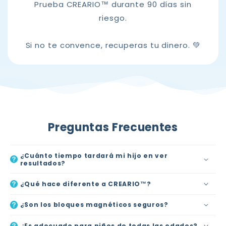
Prueba CREARIO™ durante 90 días sin
riesgo.
Si no te convence, recuperas tu dinero. 💚
Preguntas Frecuentes
¿Cuánto tiempo tardará mi hijo en ver
resultados?
¿Qué hace diferente a CREARIO™?
¿Son los bloques magnéticos seguros?
¿Es adecuado para niños de todas las edades?