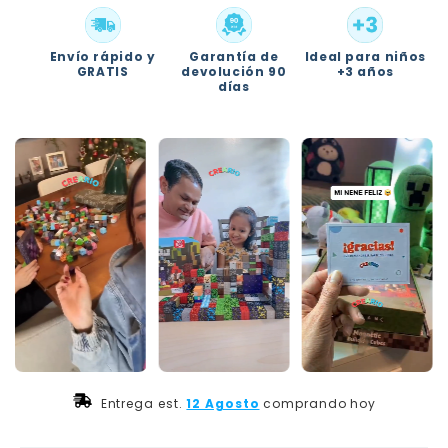
Envío rápido y
Garantía de
Ideal para niños
GRATIS
devolución 90
+3 años
días
  Entrega est. 
12 Agosto
comprando hoy